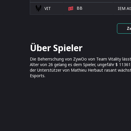
BB
VIT
IEM At
Z
Über Spieler
Die Beherrschung von ZywOo von Team Vitality lässt
Alter von 26 gelang es dem Spieler, ungefähr $ 113614
der Unterstützer von Mathieu Herbaut rasant wächst,
Esports.