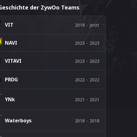
Geschichte der ZywOo Teams
VIT
2018
-
jetzt
NAVI
2023
-
2023
VITAVI
2023
-
2023
PRDG
2022
-
2022
YNk
2021
-
2021
Waterboys
2018
-
2018