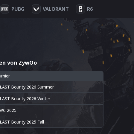
PUBG
VALORANT
R6
ten von ZywOo
urnier
LAST Bounty 2026 Summer
LAST Bounty 2026 Winter
WC 2025
LAST Bounty 2025 Fall