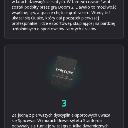
w latach dziewięćdziesiątych. W tamtym czasie świat
został podbity przez grę Doom 2. Dawało to możliwość
wspólnej gry, a gracze chętnie grali razem. Wtedy też
ukazał się Quake, który dał początek pierwszej
profesjonalnej lidze eSportowej, skupiającej najbardziej
uzdolnionych e-sportowców tamtych czasów.
3
Za jedną z pierwszych dyscyplin e-sportowych uważa
się Spacewar. W murach Uniwersytetu Stanforda
odbywały się turnieje w tej grze. Kilka dynamicznych