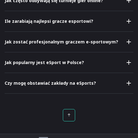
Jak często odbywają się turnieje gier online?
Ile zarabiają najlepsi gracze esportowi?
Jak zostać profesjonalnym graczem e-sportowym?
Jak popularny jest eSport w Polsce?
Czy mogę obstawiać zakłady na eSports?