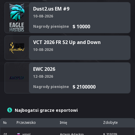
Dust2.us EM #9
10-08-2026
$ 10000
Nagrody pieniężne
VCT 2026 FR S2 Up and Down
10-08-2026
EWC 2026
12-08-2026
$ 2100000
Nagrody pieniężne
Najbogatsi gracze esportowi
№
Przezwisko
Imię
Zdobyte
01
xmpl
Artem Adarkin
$ 319339