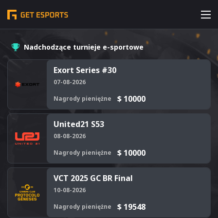
Nadchodzące turnieje e-sportowe
Exort Series #30
07-08-2026
$ 10000
Nagrody pieniężne
United21 S53
08-08-2026
$ 10000
Nagrody pieniężne
VCT 2025 GC BR Final
10-08-2026
$ 19548
Nagrody pieniężne