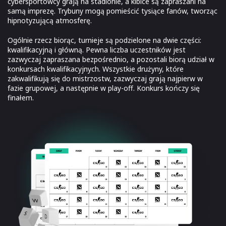
cybersportowcy grają na stadionie, a kibice są zapraszani na
samą imprezę. Trybuny mogą pomieścić tysiące fanów, tworząc
hipnotyzującą atmosferę.
Ogólnie rzecz biorąc, turnieje są podzielone na dwie części:
kwalifikacyjną i główną. Pewna liczba uczestników jest
zazwyczaj zapraszana bezpośrednio, a pozostali biorą udział w
konkursach kwalifikacyjnych. Wszystkie drużyny, które
zakwalifikują się do mistrzostw, zazwyczaj grają najpierw w
fazie grupowej, a następnie w play-off. Konkurs kończy się
finałem.