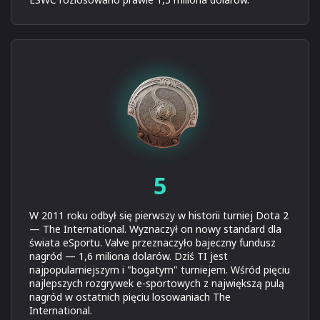
5
W 2011 roku odbył się pierwszy w historii turniej Dota 2
— The International. Wyznaczył on nowy standard dla
świata eSportu. Valve przeznaczyło bajeczny fundusz
nagród — 1,6 miliona dolarów. Dziś TI jest
najpopularniejszym i "bogatym" turniejem. Wśród pięciu
najlepszych rozgrywek e-sportowych z największą pulą
nagród w ostatnich pięciu losowaniach The
International.