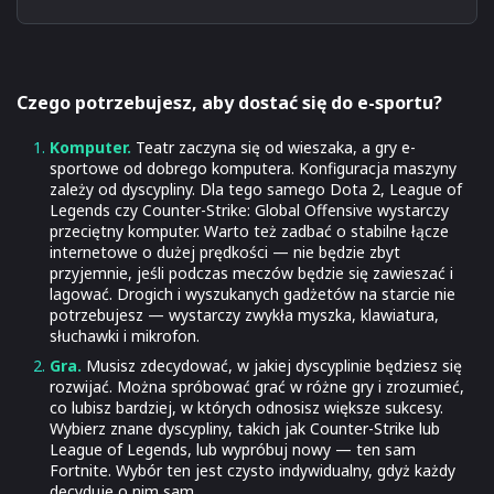
Czego potrzebujesz, aby dostać się do e-sportu?
Komputer.
Teatr zaczyna się od wieszaka, a gry e-
sportowe od dobrego komputera. Konfiguracja maszyny
zależy od dyscypliny. Dla tego samego Dota 2, League of
Legends czy Counter-Strike: Global Offensive wystarczy
przeciętny komputer. Warto też zadbać o stabilne łącze
internetowe o dużej prędkości — nie będzie zbyt
przyjemnie, jeśli podczas meczów będzie się zawieszać i
lagować. Drogich i wyszukanych gadżetów na starcie nie
potrzebujesz — wystarczy zwykła myszka, klawiatura,
słuchawki i mikrofon.
Gra.
Musisz zdecydować, w jakiej dyscyplinie będziesz się
rozwijać. Można spróbować grać w różne gry i zrozumieć,
co lubisz bardziej, w których odnosisz większe sukcesy.
Wybierz znane dyscypliny, takich jak Counter-Strike lub
League of Legends, lub wypróbuj nowy — ten sam
Fortnite. Wybór ten jest czysto indywidualny, gdyż każdy
decyduje o nim sam.