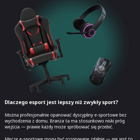
Dlaczego esport jest lepszy niż zwykły sport?
Można profesjonalnie opanować dyscypliny e-sportowe bez
wychodzenia z domu. Branża ta ma stosunkowo niski próg
wejścia — prawie każdy może spróbować się przebić.
Mecze e-sportowe mogą być rozgrywane zdalnie — nie jest to