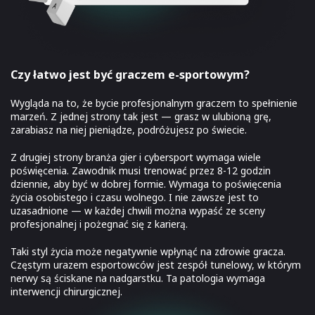
Czy łatwo jest być graczem e-sportowym?
Wygląda na to, że bycie profesjonalnym graczem to spełnienie
marzeń. Z jednej strony tak jest — grasz w ulubioną grę,
zarabiasz na niej pieniądze, podróżujesz po świecie.
Z drugiej strony branża gier i cybersport wymaga wiele
poświęcenia. Zawodnik musi trenować przez 8-12 godzin
dziennie, aby być w dobrej formie. Wymaga to poświęcenia
życia osobistego i czasu wolnego. I nie zawsze jest to
uzasadnione — w każdej chwili można wypaść ze sceny
profesjonalnej i pożegnać się z karierą.
Taki styl życia może negatywnie wpłynąć na zdrowie gracza.
Częstym urazem esportowców jest zespół tunelowy, w którym
nerwy są ściskane na nadgarstku. Ta patologia wymaga
interwencji chirurgicznej.