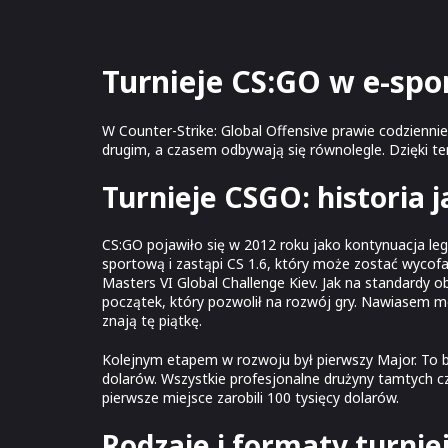
Turnieje CS:GO w e-spo
W Counter-Strike: Global Offensive prawie codzienn
drugim, a czasem odbywają się równolegle. Dzięki t
Turnieje CSGO: historia 
CS:GO pojawiło się w 2012 roku jako kontynuacja lege
sportową i zastąpi CS 1.6, który może zostać wyco
Masters VI Global Challenge Kiev. Jak na standardy 
początek, który pozwolił na rozwój gry. Nawiasem mó
znają tę piątkę.
Kolejnym etapem w rozwoju był pierwszy Major. To 
dolarów. Wszystkie profesjonalne drużyny tamtych cz
pierwsze miejsce zarobili 100 tysięcy dolarów.
Rodzaje i formaty turni