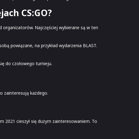
ejach CS:GO?
d organizatorów. Najczęściej wybierane są w ten
 sobą powiązane, na przykład wydarzenia BLAST.
się do czołowego turnieju.
no zainteresują każdego.
lm 2021 cieszył się dużym zainteresowaniem. To