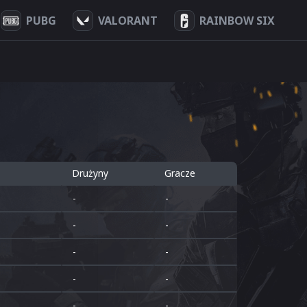
PUBG
VALORANT
RAINBOW SIX
Drużyny
Gracze
-
-
-
-
-
-
-
-
-
-