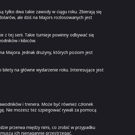
ą tylko dwa takie zawody w ciągu roku. Zbierają się
dolarów, ale dziś na Majors rozlosowanych jest
 z tej serii. Takie turnieje powinny odbywać się
odników i kibiców.
 na Majora. Jednak drużyny, których poziom jest
 bilety na główne wydarzenie roku. Interesujące jest
zawodników i trenera. Może być również członek
agę. Nie możesz też szpiegować rywali za pomocą
dzie przerwa między nimi, co zrobić w przypadku
muszą ich nienagannie przestrzegać.