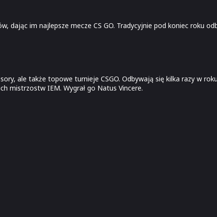
nów, dając im najlepsze mecze CS GO. Tradycyjnie pod koniec roku od
sory, ale także topowe turnieje CSGO. Odbywają się kilka razy w ro
nich mistrzostw IEM. Wygrał go Natus Vincere.