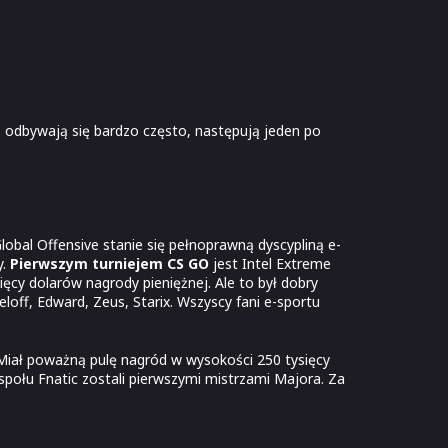
 odbywają się bardzo często, następują jeden po
lobal Offensive stanie się pełnoprawną dyscypliną e-
y.
Pierwszym turniejem CS GO
jest Intel Extreme
ęcy dolarów nagrody pieniężnej. Ale to był dobry
off, Edward, Zeus, Starix. Wszyscy fani e-sportu
Miał poważną pulę nagród w wysokości 250 tysięcy
społu Fnatic zostali pierwszymi mistrzami Majora. Za