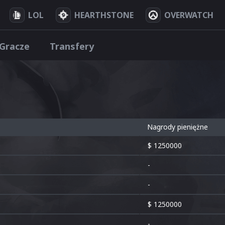
LOL
HEARTHSTONE
OVERWATCH
Gracze
Transfery
Nagrody pieniężne
$ 1250000
-
-
$ 1250000
-