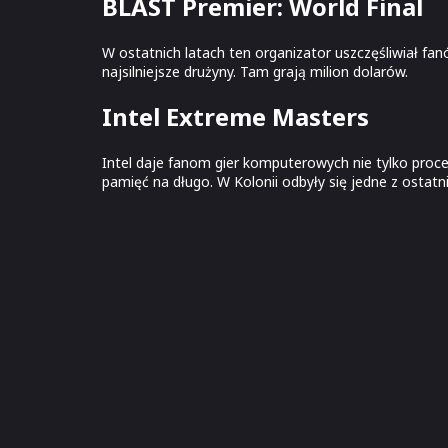
BLAST Premier: World Final
W ostatnich latach ten organizator uszczęśliwiał fa
najsilniejsze drużyny. Tam grają milion dolarów.
Intel Extreme Masters
Intel daje fanom gier komputerowych nie tylko proce
pamięć na długo. W Kolonii odbyły się jedne z ostat