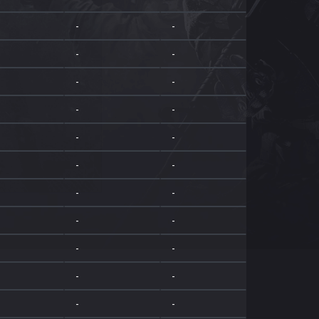
-
-
-
-
-
-
-
-
-
-
-
-
-
-
-
-
-
-
-
-
-
-