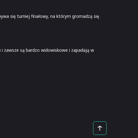
bywa się turniej finałowy, na którym gromadzą się
ku i zawsze są bardzo widowiskowe i zapadają w