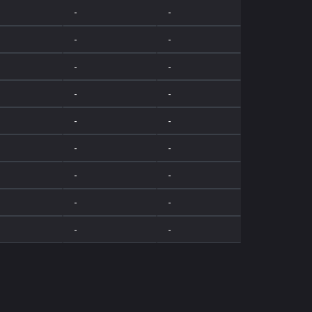
-
-
-
-
-
-
-
-
-
-
-
-
-
-
-
-
-
-