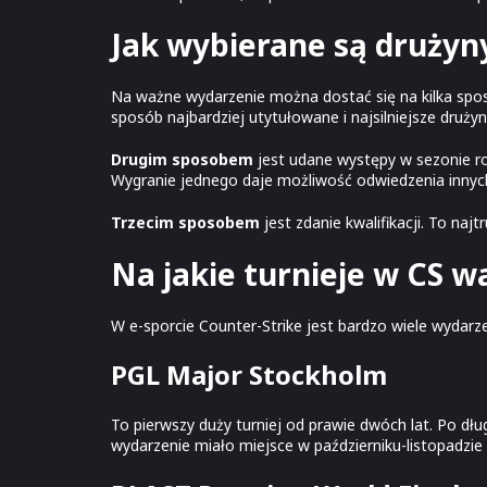
Jak wybierane są drużyny
Na ważne wydarzenie można dostać się na kilka sp
sposób najbardziej utytułowane i najsilniejsze drużyn
Drugim sposobem
jest udane występy w sezonie ro
Wygranie jednego daje możliwość odwiedzenia innych
Trzecim sposobem
jest zdanie kwalifikacji. To na
Na jakie turnieje w CS 
W e-sporcie Counter-Strike jest bardzo wiele wydarze
PGL Major Stockholm
To pierwszy duży turniej od prawie dwóch lat. Po d
wydarzenie miało miejsce w październiku-listopadzie 