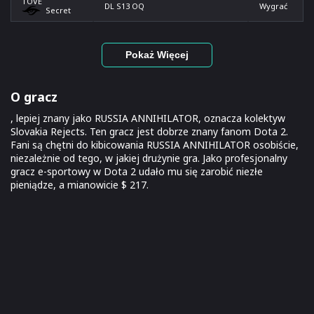
TOVE
DL S13 OQ
Wygrać
Secret
Pokaż Więcej
O gracz
, lepiej znany jako RUSSIA ANNIHILATOR, oznacza kolektyw
Slovakia Rejects. Ten gracz jest dobrze znany fanom Dota 2.
Fani są chętni do kibicowania RUSSIA ANNIHILATOR osobiście,
niezależnie od tego, w jakiej drużynie gra. Jako profesjonalny
gracz e-sportowy w Dota 2 udało mu się zarobić niezłe
pieniądze, a mianowicie $ 217.