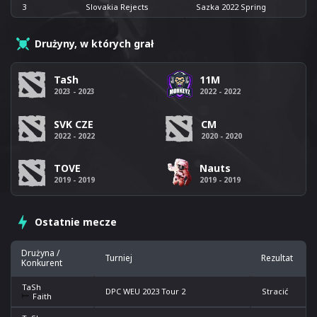
3
Slovakia Rejects
Sazka 2022 Spring
Drużyny, w których grał
TaSh
11M
2023 - 2023
2022 - 2022
SVK CZE
CM
2022 - 2022
2020 - 2020
TOVE
Nauts
2019 - 2019
2019 - 2019
Ostatnie mecze
Drużyna /
Turniej
Rezultat
Konkurent
TaSh
DPC WEU 2023 Tour 2
Stracić
Faith