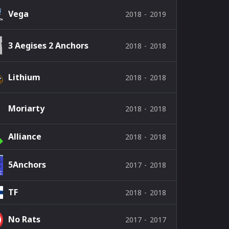
Vega
2018
-
2019
3 Aegises 2 Anchors
2018
-
2018
Lithium
2018
-
2018
Moriarty
2018
-
2018
Alliance
2018
-
2018
5Anchors
2017
-
2018
TF
2018
-
2018
No Rats
2017
-
2017