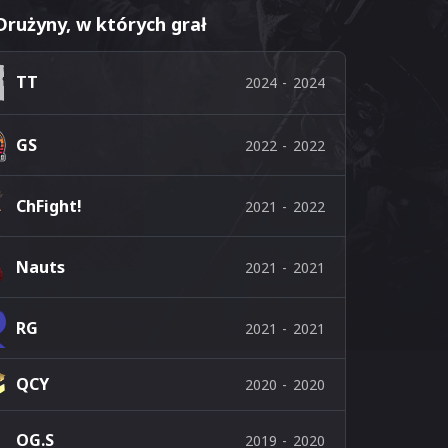
Drużyny, w których grał
TT
2024
-
2024
GS
2022
-
2022
ChFight!
2021
-
2022
Nauts
2021
-
2021
RG
2021
-
2021
QCY
2020
-
2020
OG.S
2019
-
2020