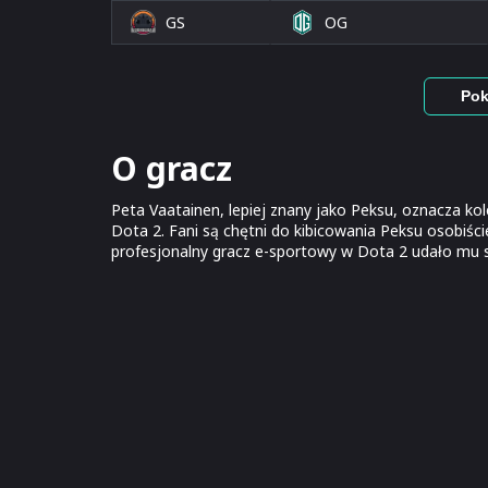
GS
OG
Pok
O gracz
Peta Vaatainen, lepiej znany jako Peksu, oznacza ko
Dota 2. Fani są chętni do kibicowania Peksu osobiście
profesjonalny gracz e-sportowy w Dota 2 udało mu si