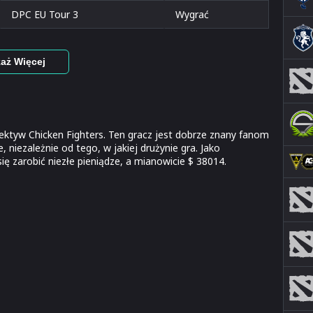
DPC EU Tour 3
Wygrać
aż Więcej
lektyw Chicken Fighters. Ten gracz jest dobrze znany fanom
, niezależnie od tego, w jakiej drużynie gra. Jako
ę zarobić niezłe pieniądze, a mianowicie $ 38014.