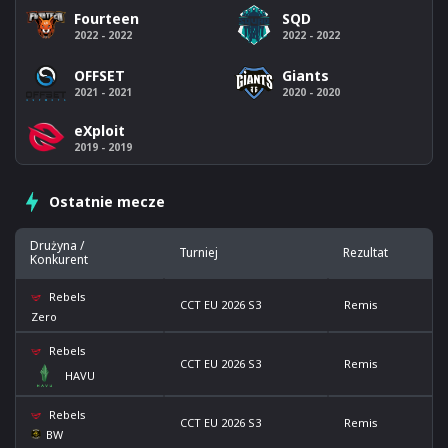
Fourteen
SQD
2022 - 2022
2022 - 2022
OFFSET
Giants
2021 - 2021
2020 - 2020
eXploit
2019 - 2019
Ostatnie mecze
Drużyna /
Turniej
Rezultat
Konkurent
Rebels
CCT EU 2026 S3
Remis
Zero
Rebels
CCT EU 2026 S3
Remis
HAVU
Rebels
CCT EU 2026 S3
Remis
BW