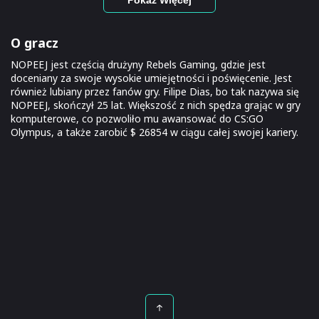
O gracz
NOPEEJ jest częścią drużyny Rebels Gaming, gdzie jest
doceniany za swoje wysokie umiejętności i poświęcenie. Jest
również lubiany przez fanów gry. Filipe Dias, bo tak nazywa się
NOPEEJ, skończył 25 lat. Większość z nich spędza grając w gry
komputerowe, co pozwoliło mu awansować do CS:GO
Olympus, a także zarobić $ 26854 w ciągu całej swojej kariery.