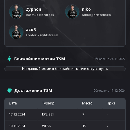
Zyphon
niko
Rasmus Nordfoss
Nikolaj Kristensen
acoR
Frederik Gyldstrand
Ближайшие матчи TSM
Обновлено 24.11.2022
На данный момент ближайшие матчи отсутствуют.
Достижения TSM
Обновлено 17.12.2024
Дата
Турнир
Место
Приз
17.12.2024
EPL S21
7
-
10.11.2024
WI S6
15
-