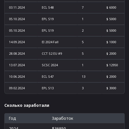
03.11.2024
ECL S48
7
$ 6000
05.10.2024
EPL S19
1
$ 5000
05.10.2024
EPL S19
2
$ 5000
14.09.2024
EI 2024 Fall
5
$ 1000
28.08.2024
CCT S2 EU #9
5
$ 2000
13.07.2024
SCSC 2024
1
$ 12950
10.06.2024
ECL S47
13
$ 2000
09.02.2024
EPL S13
3
$ 3000
Сколько заработали
Год
Заработок
2024
$36950