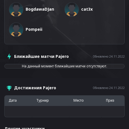
BogdawaDJan
cat3x
Pompeii
Ближайшие матчи Pajero
Обновлено 24.11.2022
На данный момент ближайшие матчи отсутствуют.
Достижения Pajero
Обновлено 24.11.2022
Дата
Турнир
Место
Приз
Другие участники