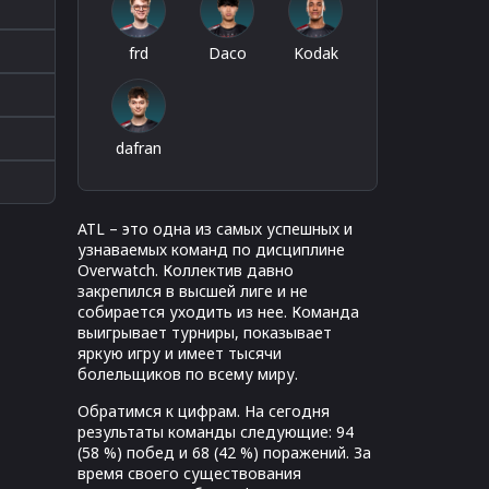
frd
Daco
Kodak
dafran
ATL – это одна из самых успешных и
узнаваемых команд по дисциплине
Overwatch. Коллектив давно
закрепился в высшей лиге и не
собирается уходить из нее. Команда
выигрывает турниры, показывает
яркую игру и имеет тысячи
болельщиков по всему миру.
Обратимся к цифрам. На сегодня
результаты команды следующие: 94
(58 %) побед и 68 (42 %) поражений. За
время своего существования