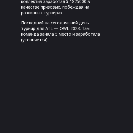
коллектив заработал $ 1825000 в
качестве призовых, побеждая на
различных турнирах.
Последний на сегодняшний день
турнир для ATL — OWL 2023. Там
команда заняла 5 место и заработала
(уточняется).