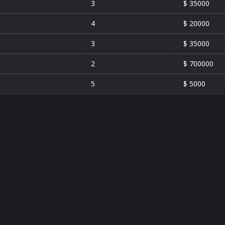
3
$ 35000
4
$ 20000
3
$ 35000
2
$ 700000
5
$ 5000