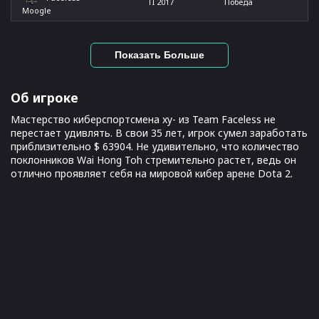
TI 2017
Победа
Moogle
Показать Больше
Об игроке
Мастерство киберспортсмена xy- из Team Faceless не
перестает удивлять. В свои 35 лет, игрок сумел заработать
приблизительно $ 63904. Не удивительно, что количество
поклонников Wai Hong Toh стремительно растет, ведь он
отлично проявляет себя на мировой кибер арене Dota 2.