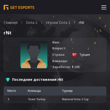
Главная
Dota 2
Игроки Dota 2
rNt
rNt
Имя:
-
Возраст:
-
Страна:
Турция
Команда:
-
Заработок:
$ 200
Последние достижения rNt
Место
Команда
Турнир
3
Team Turkey
National Dota 2 Cup