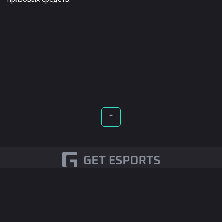
Русский
Контакты