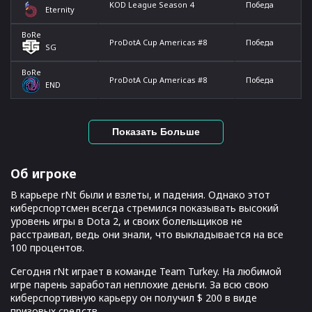
KOD League Season 4
Победа
Eternity
BoRe
ProDotA Cup Americas #8
Победа
SG
BoRe
ProDotA Cup Americas #8
Победа
END
Показать Больше
Об игроке
В карьере rNt были и взлеты, и падения. Однако этот
киберспортсмен всегда стремился показывать высокий
уровень игры в Dota 2, и своих болельщиков не
расстраивал, ведь они знали, что выкладывается на все
100 процентов.
Сегодня rNt играет в команде Team Turkey. На любимой
игре парень заработал неплохие деньги. За всю свою
киберспортивную карьеру он получил $ 200 в виде
призовых средств.