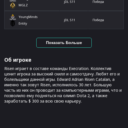
jDL S11
Победа
MGLZ
YoungMinds
jDL S11
Победа
Entity
Показать Больше
Об игроке
Risen играет в составе команды Execration. Коллектив
ценит игрока за высокий скилл и самоотдачу. Любят его и
болельщики данной игры. Edward Adrian Risen Catalan, а
именно так зовут Risen, исполнилось 30 лет. Большую
часть из них он проводит за компьютерными играми, что и
позволило ему подняться на олимп Dota 2, а также
заработать $ 300 за всю свою карьеру.