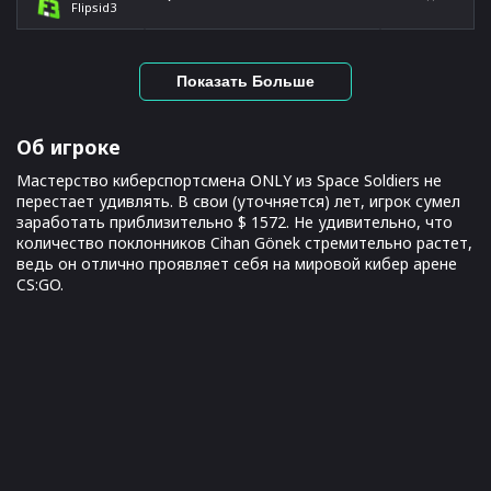
Flipsid3
Показать Больше
Об игроке
Мастерство киберспортсмена ONLY из Space Soldiers не
перестает удивлять. В свои (уточняется) лет, игрок сумел
заработать приблизительно $ 1572. Не удивительно, что
количество поклонников Cihan Gönek стремительно растет,
ведь он отлично проявляет себя на мировой кибер арене
CS:GO.