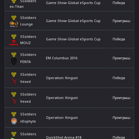
SSoldiers
Game Show Global eSports Cup
Победа
ex-Titan
SSoldiers
Game Show Global eSports Cup
Проигрыш
Lounge
SSoldiers
Game Show Global eSports Cup
Победа
MOUZ
SSoldiers
EM Columbus 2016
Проигрыш
PENTA
SSoldiers
Operation: Kinguin
Победа
Vexed
SSoldiers
Operation: Kinguin
Проигрыш
Vexed
SSoldiers
Operation: Kinguin
Проигрыш
nEophyte
SSoldiers
QuickShot Arena #18
Победа