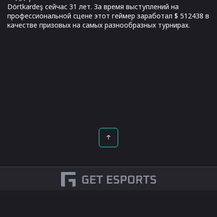
Dörtkardeş сейчас 31 лет. За время выступлений на
профессиональной сцене этот геймер заработал $ 512438 в
качестве призовых на самых разнообразных турнирах.
Русский