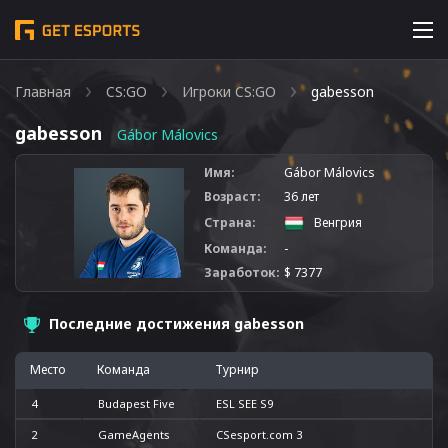
Главная
CS:GO
Игроки CS:GO
gabesson
gabesson
Gábor Málovics
Имя:
Gábor Málovics
Возраст:
36 лет
Страна:
Венгрия
Команда:
-
Заработок:
$ 7377
Последние достижения gabesson
Место
Команда
Турнир
4
Budapest Five
ESL SEE S9
2
GameAgents
CSesport.com 3