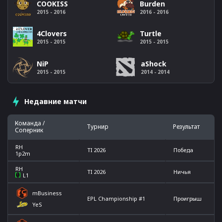
COOKISS
Burden
2015 - 2016
2016 - 2016
4Clovers
Turtle
2015 - 2015
2015 - 2015
NiP
aShock
2015 - 2015
2014 - 2014
Недавние матчи
Команда /
Турнир
Результат
Соперник
RH
TI 2026
Победа
1p2m
RH
TI 2026
Ничья
L1
mBusiness
EPL Championship #1
Проигрыш
YeS