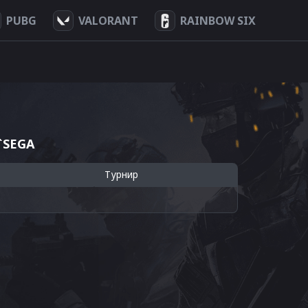
PUBG
VALORANT
RAINBOW SIX
`SEGA
Турнир