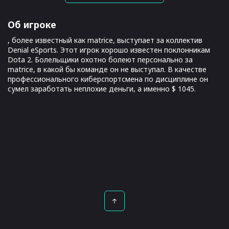
Об игроке
, более известный как matrice, выступает за коллектив
Denial eSports. Этот игрок хорошо известен поклонникам
Dota 2. Болельщики охотно болеют персонально за
matrice, в какой бы команде он не выступал. В качестве
профессионального киберспортсмена по дисциплине он
сумел заработать неплохие деньги, а именно $ 1045.