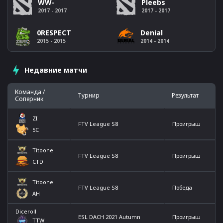
WW-
Pleebs
2017 - 2017
2017 - 2017
0RESPECT
Denial
2015 - 2015
2014 - 2014
Недавние матчи
Команда /
Турнир
Результат
Соперник
ZI
FTV League S8
Проигрыш
5C
Titoone
FTV League S8
Проигрыш
CTD
Titoone
FTV League S8
Победа
AH
Diceroll
ESL DACH 2021 Autumn
Проигрыш
TTW