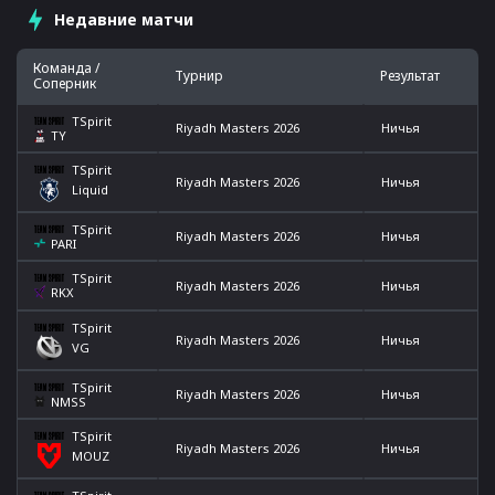
Недавние матчи
Команда /
Турнир
Результат
Соперник
TSpirit
Riyadh Masters 2026
Ничья
TY
TSpirit
Riyadh Masters 2026
Ничья
Liquid
TSpirit
Riyadh Masters 2026
Ничья
PARI
TSpirit
Riyadh Masters 2026
Ничья
RKX
TSpirit
Riyadh Masters 2026
Ничья
VG
TSpirit
Riyadh Masters 2026
Ничья
NMSS
TSpirit
Riyadh Masters 2026
Ничья
MOUZ