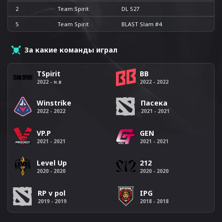
2
Team Spirit
DL S27
5
Team Spirit
BLAST Slam #4
За какие команды играл
TSpirit
BB
2022 - н.в
2022 - 2022
Winstrike
Пасека
2022 - 2022
2021 - 2021
VP.P
GEN
2021 - 2021
2021 - 2021
Level Up
212
2020 - 2020
2020 - 2020
RP v pol
IPG
2019 - 2019
2018 - 2018