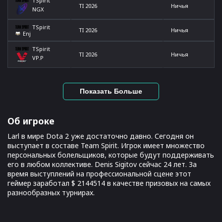
TSpirit
TI 2026
Ничья
NGX
TSpirit
TI 2026
Ничья
Enj
TSpirit
TI 2026
Ничья
VP.P
Показать Больше
Об игроке
Larl в мире Dota 2 уже достаточно давно. Сегодня он
выступает в составе Team Spirit. Игрок имеет множество
персональных болельщиков, которые будут поддерживать
его в любом коллективе. Denis Sigitov сейчас 24 лет. За
время выступлений на профессиональной сцене этот
геймер заработал $ 2144514 в качестве призовых на самых
разнообразных турнирах.