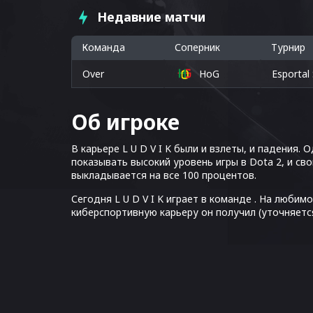
Недавние матчи
Команда
Соперник
Турнир
Over
HoG
Esportal
Об игроке
В карьере L U D V I K были и взлеты, и падения.
показывать высокий уровень игры в Dota 2, и св
выкладывается на все 100 процентов.
Сегодня L U D V I K играет в команде . На любим
киберспортивную карьеру он получил (уточняется