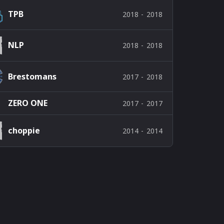
TPB
2018
-
2018
NLP
2018
-
2018
Brestomans
2017
-
2018
ZERO ONE
2017
-
2017
choppie
2014
-
2014