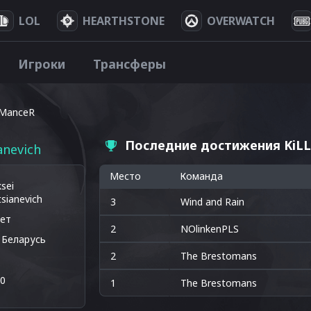
LOL
HEARTHSTONE
OVERWATCH
Игроки
Трансферы
oManceR
Последние достижения KiL
anevich
Место
Команда
ksei
sianevich
3
Wind and Rain
лет
2
NOlinkenPLS
Беларусь
2
The Brestomans
00
1
The Brestomans