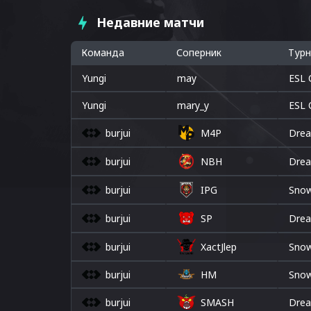
Недавние матчи
Команда
Соперник
Турн
Yungi
may
ESL 
Yungi
mary_y
ESL 
burjui
M4P
Drea
burjui
NBH
Drea
burjui
IPG
Snow
burjui
SP
Drea
burjui
XactJlep
Snow
burjui
HM
Snow
SMASH
burjui
Drea