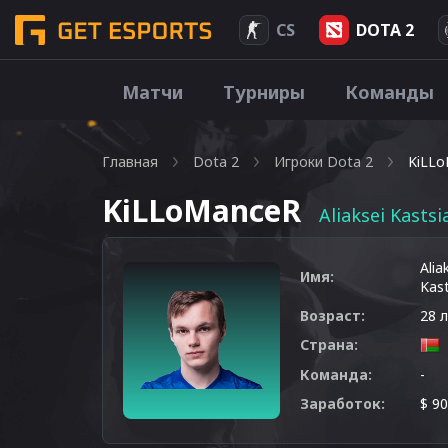
CS
DOTA 2
Матчи
Турниры
Команды
Главная
Dota 2
Игроки Dota 2
KiLL
KiLLoManceR
Aliaksei Kastsi
Alia
Имя:
Kast
Возраст:
28 
Страна:
Команда:
-
Заработок:
$ 9