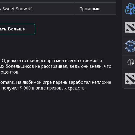
 Sweet Snow #1
Проигрыш
ать Больше
. Однако этот киберспортсмен всегда стремился
оих болельщиков не расстраивал, ведь они знали, что
процентов.
tomans. На любимой игре парень заработал неплохие
 получил $ 900 в виде призовых средств.