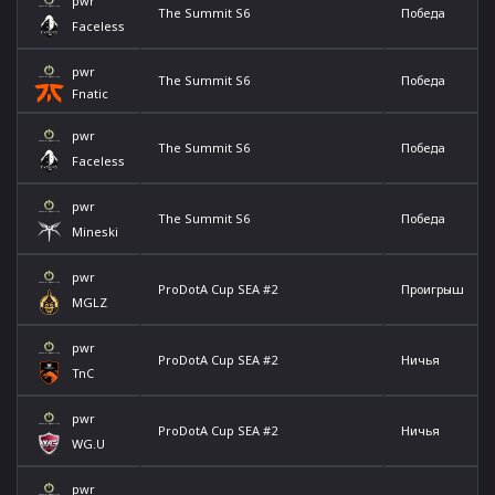
pwr
The Summit S6
Победа
Faceless
pwr
The Summit S6
Победа
Fnatic
pwr
The Summit S6
Победа
Faceless
pwr
The Summit S6
Победа
Mineski
pwr
ProDotA Cup SEA #2
Проигрыш
MGLZ
pwr
ProDotA Cup SEA #2
Ничья
TnC
pwr
ProDotA Cup SEA #2
Ничья
WG.U
pwr