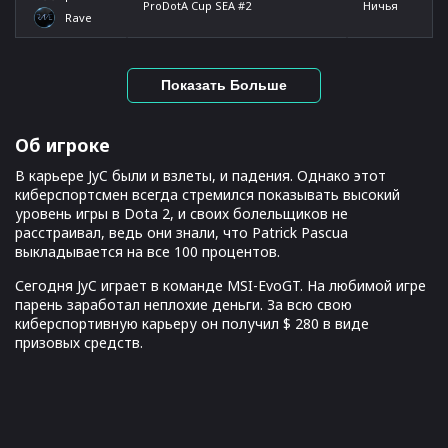
ProDotA Cup SEA #2
Ничья
Rave
Показать Больше
Об игроке
В карьере JyC были и взлеты, и падения. Однако этот
киберспортсмен всегда стремился показывать высокий
уровень игры в Dota 2, и своих болельщиков не
расстраивал, ведь они знали, что Patrick Pascua
выкладывается на все 100 процентов.
Сегодня JyC играет в команде MSI-EvoGT. На любимой игре
парень заработал неплохие деньги. За всю свою
киберспортивную карьеру он получил $ 280 в виде
призовых средств.