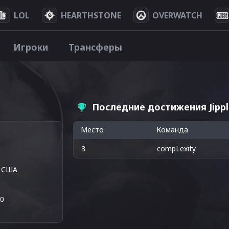
LOL
HEARTHSTONE
OVERWATCH
Игроки
Трансферы
s
Последние достижения Jippl
Место
Команда
3
compLexity
США
50