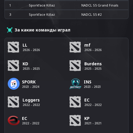
1
Sporkface Killaz
NADCL S5 Grand Finals
3
Sporkface Killaz
NADCL S5 #2
За какие команды играл
LL
mf
2026 - 2026
2026 - 2026
KD
Burdens
2025 - 2025
2025 - 2025
SPORK
INS
2023 - 2024
2023 - 2023
Loggers
EC
2022 - 2022
2022 - 2022
EC
KP
2022 - 2022
2021 - 2021