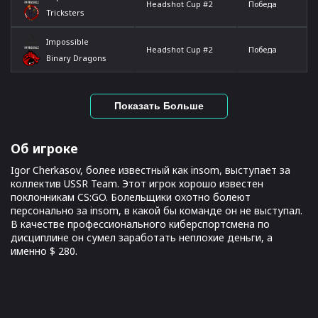
Headshot Cup #2
Победа
Tricksters
Impossible
Headshot Cup #2
Победа
Binary Dragons
Показать Больше
Об игроке
Igor Cherkasov, более известный как insom, выступает за
коллектив USSR Team. Этот игрок хорошо известен
поклонникам CS:GO. Болельщики охотно болеют
персонально за insom, в какой бы команде он не выступал.
В качестве профессионального киберспортсмена по
дисциплине он сумел заработать неплохие деньги, а
именно $ 280.