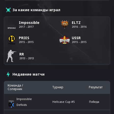
За какие команды играл
Impossible
ELTZ
2017 - 2017
2016 - 2016
USSR
PRIES
2015 - 2015
2015 - 2015
RR
2013 - 2013
Недавние матчи
Команда /
Турнир
Результат
Соперник
Impossible
Hellcase Cup #5
Победа
Defkids