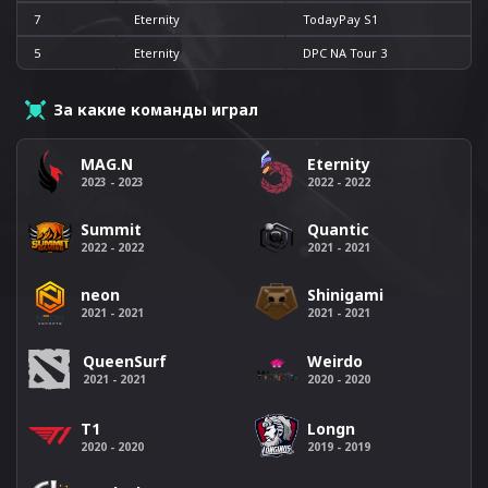
7
Eternity
TodayPay S1
5
Eternity
DPC NA Tour 3
За какие команды играл
MAG.N
Eternity
2023 - 2023
2022 - 2022
Summit
Quantic
2022 - 2022
2021 - 2021
neon
Shinigami
2021 - 2021
2021 - 2021
QueenSurf
Weirdo
2021 - 2021
2020 - 2020
T1
Longn
2020 - 2020
2019 - 2019