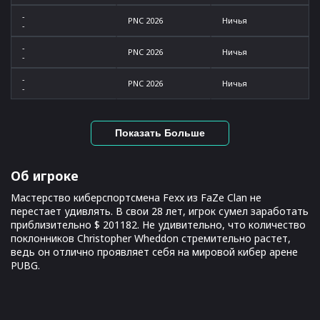
-
PNC 2026
Ничья
-
-
PNC 2026
Ничья
-
-
PNC 2026
Ничья
-
Показать Больше
Об игроке
Мастерство киберспортсмена Fexx из FaZe Clan не
перестает удивлять. В свои 28 лет, игрок сумел заработать
приблизительно $ 201182. Не удивительно, что количество
поклонников Christopher Wheddon стремительно растет,
ведь он отлично проявляет себя на мировой кибер арене
PUBG.