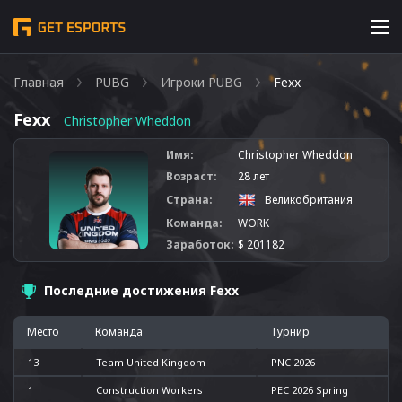
Главная
PUBG
Игроки PUBG
Fexx
Fexx
Christopher Wheddon
Имя:
Christopher Wheddon
Возраст:
28 лет
Страна:
Великобритания
Команда:
WORK
Заработок:
$ 201182
Последние достижения Fexx
Место
Команда
Турнир
13
Team United Kingdom
PNC 2026
1
Construction Workers
PEC 2026 Spring