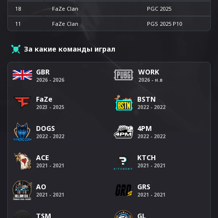
18
FaZe Clan
PGC 2025
11
FaZe Clan
PGS 2025 P10
За какие команды играл
GBR
WORK
2026 - 2026
2026 - н.в
FaZe
BSTN
2023 - 2025
2022 - 2022
DOGS
4PM
2022 - 2022
2022 - 2022
ACE
KTCH
2021 - 2021
2021 - 2021
AO
GRS
2021 - 2021
2021 - 2021
TSM
GL