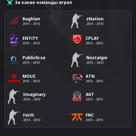
За какие команды играл
Baghlan
zNation
2015 - 2015
2013 - 2013
ENTiTY
CPLAY
2013 - 2013
2013 - 2013
Publiclir.se
Nostalgie
2013 - 2013
2013 - 2013
MOUZ
ATN
2013 - 2013
2013 - 2013
Imaginary
dAT
2013 - 2013
2013 - 2013
Faith
FNC
2013 - 2013
2013 - 2013