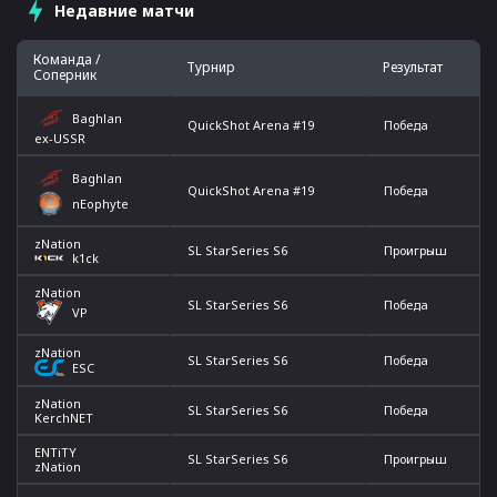
Недавние матчи
Команда /
Турнир
Результат
Соперник
Baghlan
QuickShot Arena #19
Победа
ex-USSR
Baghlan
QuickShot Arena #19
Победа
nEophyte
zNation
SL StarSeries S6
Проигрыш
k1ck
zNation
SL StarSeries S6
Победа
VP
zNation
SL StarSeries S6
Победа
ESC
zNation
SL StarSeries S6
Победа
KerchNET
ENTiTY
SL StarSeries S6
Проигрыш
zNation