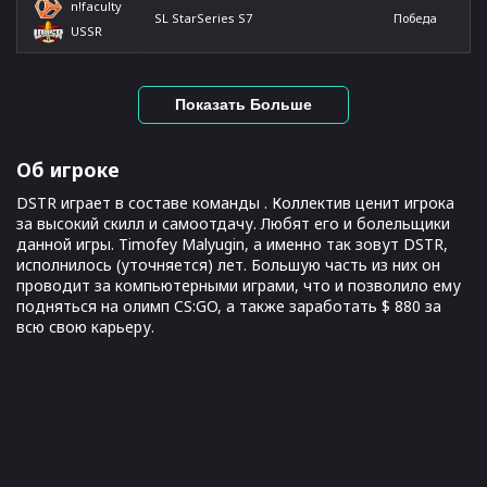
n!faculty
SL StarSeries S7
Победа
USSR
Показать Больше
Об игроке
DSTR играет в составе команды . Коллектив ценит игрока
за высокий скилл и самоотдачу. Любят его и болельщики
данной игры. Timofey Malyugin, а именно так зовут DSTR,
исполнилось (уточняется) лет. Большую часть из них он
проводит за компьютерными играми, что и позволило ему
подняться на олимп CS:GO, а также заработать $ 880 за
всю свою карьеру.