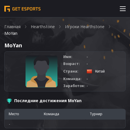
Главная
Hearthstone
Игроки Hearthstone
MoYan
MoYan
Имя:
-
Возраст:
-
Страна:
Китай
Команда:
-
Заработок:
-
Последние достижения MoYan
Место
Команда
Турнир
-