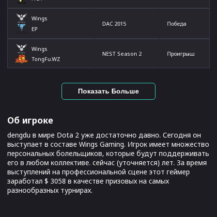
Wings
DAC 2015
Победа
EP
Wings
NEST Season 2
Проигрыш
TongFu.WZ
Показать Больше
Об игроке
dengdu в мире Dota 2 уже достаточно давно. Сегодня он
выступает в составе Wings Gaming. Игрок имеет множество
персональных болельщиков, которые будут поддерживать
его в любом коллективе. сейчас (уточняется) лет. За время
выступлений на профессиональной сцене этот геймер
заработал $ 3058 в качестве призовых на самых
разнообразных турнирах.