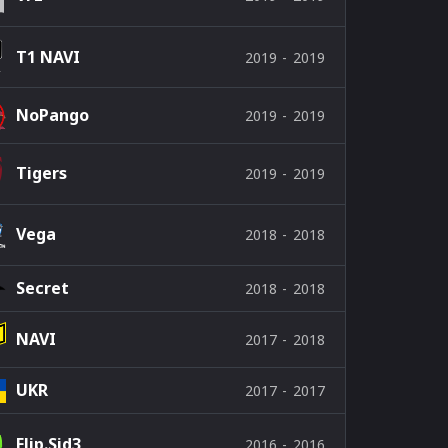
T1 NAVI
2019
-
2019
NoPango
2019
-
2019
Tigers
2019
-
2019
Vega
2018
-
2018
Secret
2018
-
2018
NAVI
2017
-
2018
UKR
2017
-
2017
Flip.Sid3
2016
-
2016