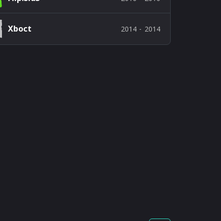
Xboct
2014
-
2014