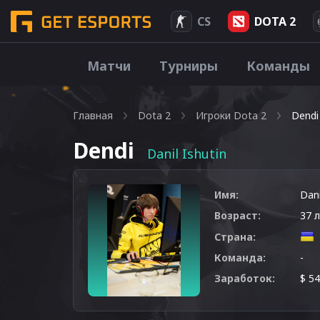
CS
DOTA 2
Матчи
Турниры
Команды
Главная
Dota 2
Игроки Dota 2
Dendi
Dendi
Danil Ishutin
Имя:
Dani
Возраст:
37 
Страна:
Команда:
-
Заработок:
$ 5