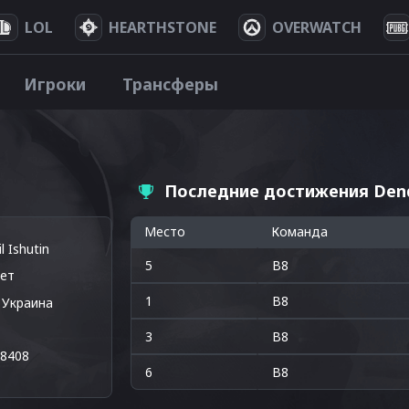
LOL
HEARTHSTONE
OVERWATCH
Игроки
Трансферы
Последние достижения Den
Место
Команда
l Ishutin
5
B8
лет
1
B8
Украина
3
B8
48408
6
B8