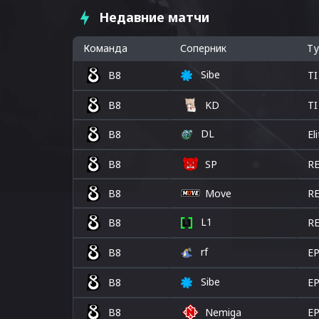
Недавние матчи
Команда
Соперник
Ту
Sibe
B8
TI
B8
KD
TI
DL
B8
El
B8
SP
RE
B8
Move
RE
L1
B8
RE
rf
B8
EP
Sibe
B8
EP
B8
Nemiga
EP