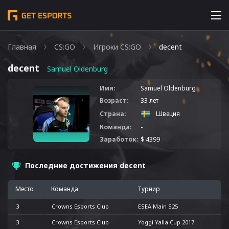
Главная
CS:GO
Игроки CS:GO
decent
decent
Samuel Oldenburg
Имя:
Samuel Oldenburg
Возраст:
33 лет
Страна:
Швеция
Команда:
-
Заработок:
$ 4399
Последние достижения decent
Место
Команда
Турнир
3
Crowns Esports Club
ESEA Main S25
3
Crowns Esports Club
Yoggi Yalla Cup 2017