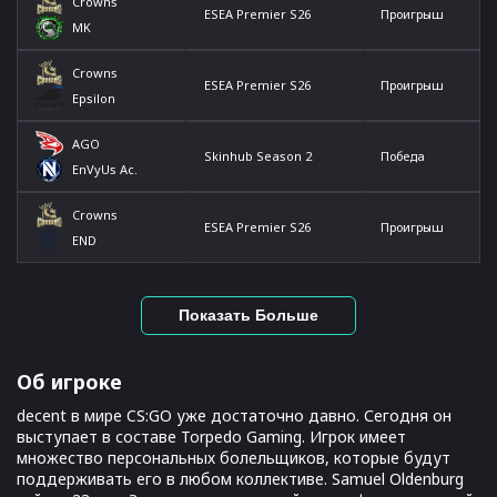
Crowns
ESEA Premier S26
Проигрыш
MK
Crowns
ESEA Premier S26
Проигрыш
Epsilon
AGO
Skinhub Season 2
Победа
EnVyUs Ac.
Crowns
ESEA Premier S26
Проигрыш
END
Показать Больше
Об игроке
decent в мире CS:GO уже достаточно давно. Сегодня он
выступает в составе Torpedo Gaming. Игрок имеет
множество персональных болельщиков, которые будут
поддерживать его в любом коллективе. Samuel Oldenburg