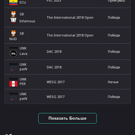
PEC 2023
Проигрыш
ECU
SB
The International 2018 Open
Победа
Infamous
SB
The International 2018 Open
Победа
NvlD
UNK
DAC 2018
Победа
Lava
UNK
DAC 2018
Победа
paiN
UNK
WESG 2017
Ничья
PER
UNK
WESG 2017
Победа
paiN
Показать Больше