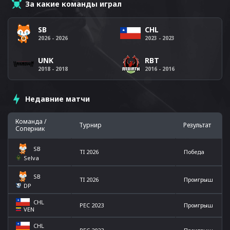
За какие команды играл
SB
CHL
2026 - 2026
2023 - 2023
UNK
RBT
2018 - 2018
2016 - 2016
Недавние матчи
Команда /
Турнир
Результат
Соперник
SB
TI 2026
Победа
Selva
SB
TI 2026
Проигрыш
DP
CHL
PEC 2023
Проигрыш
VEN
CHL