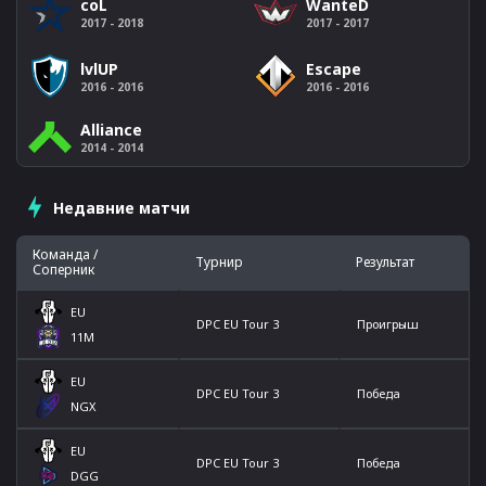
coL
WanteD
2017 - 2018
2017 - 2017
lvlUP
Escape
2016 - 2016
2016 - 2016
Alliance
2014 - 2014
Недавние матчи
Команда /
Турнир
Результат
Соперник
EU
DPC EU Tour 3
Проигрыш
11M
EU
DPC EU Tour 3
Победа
NGX
EU
DPC EU Tour 3
Победа
DGG