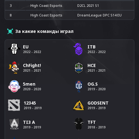
3
High Coast Esports
D2CL 2021 S1
8
High Coast Esports
DreamLeague DPC S14 EU
За какие команды играл
EU
ITB
2022 - 2022
2022 - 2022
ChFight!
HCE
2021 - 2021
2021 - 2021
5men
OG.S
2020 - 2020
2019 - 2020
GODSENT
12345
2019 - 2019
2019 - 2019
TI3 A
TFT
2019 - 2019
2018 - 2019