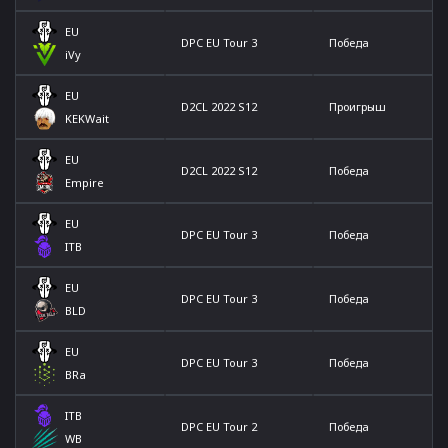
EU
DPC EU Tour 3
Победа
iVy
EU
D2CL 2022 S12
Проигрыш
KEKWait
EU
D2CL 2022 S12
Победа
Empire
EU
DPC EU Tour 3
Победа
ITB
EU
DPC EU Tour 3
Победа
BLD
EU
DPC EU Tour 3
Победа
BRa
ITB
DPC EU Tour 2
Победа
WB