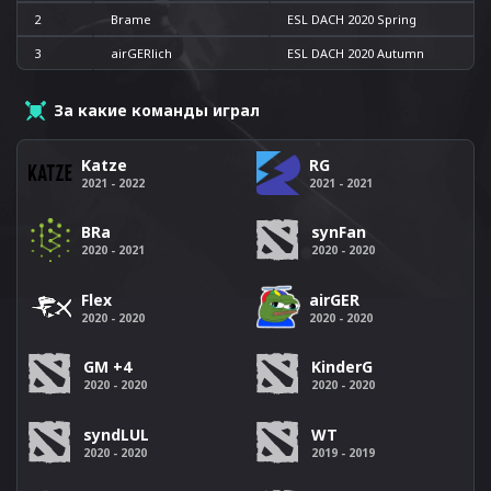
2
Brame
ESL DACH 2020 Spring
3
airGERlich
ESL DACH 2020 Autumn
За какие команды играл
Katze
RG
2021 - 2022
2021 - 2021
BRa
synFan
2020 - 2021
2020 - 2020
Flex
airGER
2020 - 2020
2020 - 2020
GM +4
KinderG
2020 - 2020
2020 - 2020
syndLUL
WT
2020 - 2020
2019 - 2019