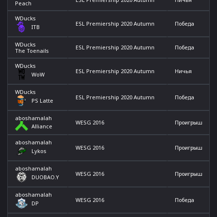
Peach
WDucks
ESL Premiership 2020 Autumn
Победа
ITB
WDucks
ESL Premiership 2020 Autumn
Победа
The Toenails
WDucks
ESL Premiership 2020 Autumn
Ничья
WoW
WDucks
ESL Premiership 2020 Autumn
Победа
PS Latte
aboshamalah
WESG 2016
Проигрыш
Alliance
aboshamalah
WESG 2016
Проигрыш
Lykos
aboshamalah
WESG 2016
Проигрыш
DUOBAO.Y
aboshamalah
WESG 2016
Победа
DP