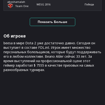
aboshamalah
WESG 2016
Победа
Team One
Показать Больше
Об игроке
beesa в мире Dota 2 уже достаточно давно. Сегодня он
выступает в составе FDL.int. Игрок имеет множество
персональных болельщиков, которые будут поддерживать
его в любом коллективе. Beano Alder сейчас 33 лет. За
время выступлений на профессиональной сцене этот
геймер заработал $ 7555 в качестве призовых на самых
разнообразных турнирах.