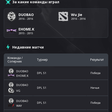
За какие команды играл
DUOBAO
Wu Jie
2016 - 2016
2016 - 2016
EHOME.K
2015 - 2015
Недавние матчи
Команда /
Турнир
Результат
Соперник
DUOBAO
DPL S1
Победа
EHOME.K
DUOBAO
DPL S1
Ничья
VG
DUOBAO
DPL S1
Победа
WAY