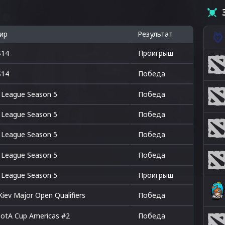
ир
Результат
S14
Проигрыш
S14
Победа
League Season 5
Победа
League Season 5
Победа
League Season 5
Победа
League Season 5
Победа
League Season 5
Проигрыш
Kiev Major Open Qualifiers
Победа
otA Cup Americas #2
Победа