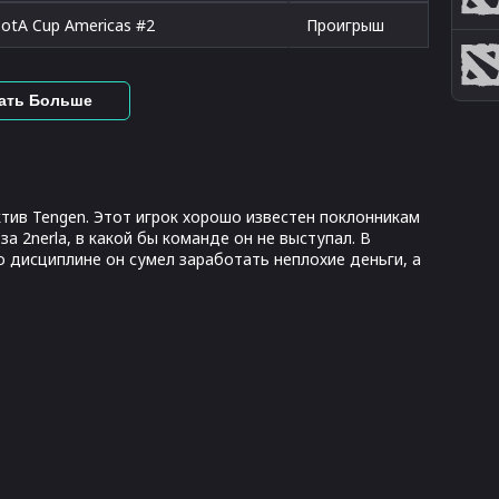
otA Cup Americas #2
Проигрыш
ать Больше
ектив Tengen. Этот игрок хорошо известен поклонникам
а 2nerla, в какой бы команде он не выступал. В
 дисциплине он сумел заработать неплохие деньги, а