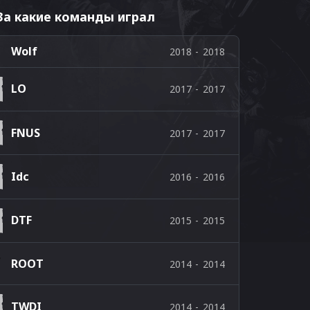
За какие команды играл
Wolf
2018
-
2018
LO
2017
-
2017
FNUS
2017
-
2017
Idc
2016
-
2016
DTF
2015
-
2015
ROOT
2014
-
2014
TWDI
2014
-
2014