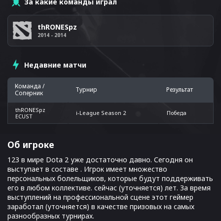
За какие команды играл
thRONESpz
2014 - 2014
Недавние матчи
Команда /
Турнир
Результат
Соперник
thRONESpz
i-League Season 2
Победа
ECUST
Об игроке
123 в мире Dota 2 уже достаточно давно. Сегодня он
выступает в составе . Игрок имеет множество
персональных болельщиков, которые будут поддерживать
его в любом коллективе. сейчас (уточняется) лет. За время
выступлений на профессиональной сцене этот геймер
заработал (уточняется) в качестве призовых на самых
разнообразных турнирах.