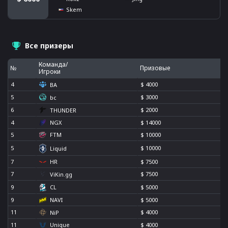
Skem
Все призеры
Команда/
№
Призовые
Игроки
4
$ 4000
BA
5
$ 3000
bc
6
$ 2000
THUNDER
4
NGX
$ 14000
5
FTM
$ 10000
5
$ 10000
Liquid
7
HR
$ 7500
7
$ 7500
ViKin.gg
9
$ 5000
CL
9
NAVI
$ 5000
11
$ 4000
NiP
11
Unique
$ 4000