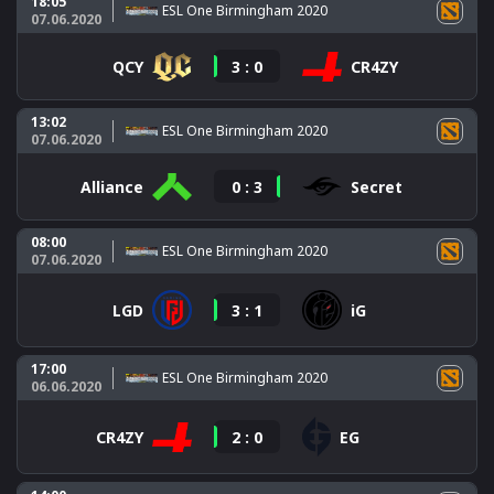
18:05
ESL One Birmingham 2020
07.06.2020
QCY
3
:
0
CR4ZY
13:02
ESL One Birmingham 2020
07.06.2020
Alliance
0
:
3
Secret
08:00
ESL One Birmingham 2020
07.06.2020
LGD
3
:
1
iG
17:00
ESL One Birmingham 2020
06.06.2020
CR4ZY
2
:
0
EG