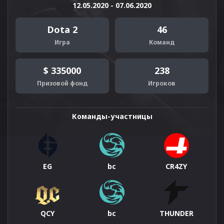
12.05.2020 - 07.06.2020
Dota 2
46
Игра
Команд
$ 335000
238
Призовой фонд
Игроков
Команды-участницы
EG
bc
CR4ZY
QCY
bc
THUNDER