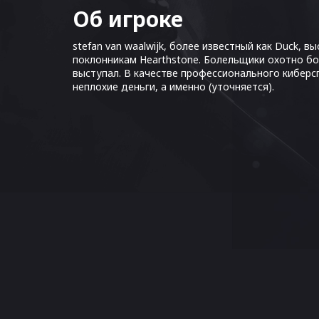
Об игроке
stefan van waalwijk, более известный как Duck, в
поклонникам Hearthstone. Болельщики охотно бо
выступал. В качестве профессионального киберс
неплохие деньги, а именно (уточняется).