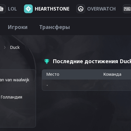
LOL
HEARTHSTONE
OVERWATCH
Игроки
Трансферы
Duck
Последние достижения Duc
Место
Команда
an van waalwijk
-
Голландия