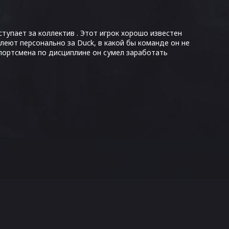
ыступает за коллектив . Этот игрок хорошо известен
леют персонально за Duck, в какой бы команде он не
портсмена по дисциплине он сумел заработать