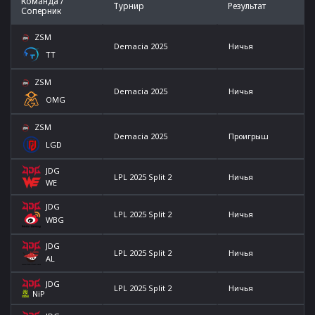
Команда /
Турнир
Результат
Соперник
ZSM
Demacia 2025
Ничья
TT
ZSM
Demacia 2025
Ничья
OMG
ZSM
Demacia 2025
Проигрыш
LGD
JDG
LPL 2025 Split 2
Ничья
WE
JDG
LPL 2025 Split 2
Ничья
WBG
JDG
LPL 2025 Split 2
Ничья
AL
JDG
LPL 2025 Split 2
Ничья
NiP