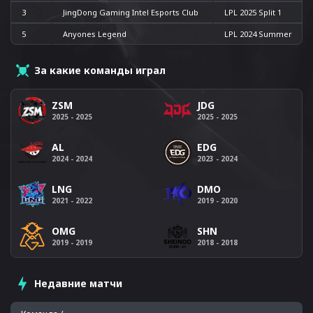
3
JingDong Gaming Intel Esports Club
LPL 2025 Split 1
5
Anyones Legend
LPL 2024 Summer
За какие команды играл
ZSM
JDG
2025 - 2025
2025 - 2025
AL
EDG
2024 - 2024
2023 - 2024
DMO
LNG
2019 - 2020
2021 - 2022
OMG
SHN
2019 - 2019
2018 - 2018
Недавние матчи